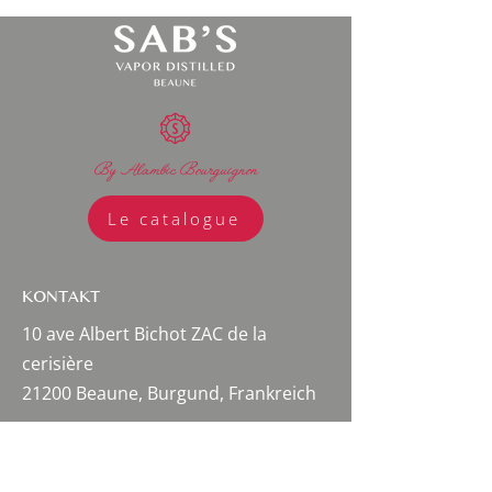
By Alambic Bourguignon
Le catalogue
KONTAKT
10 ave Albert Bichot ZAC de la
cerisière
21200 Beaune, Burgund, Frankreich
Brennerei:
03 80 20 98 30
Mathieu Sabbagh:
06 27 13 19 94