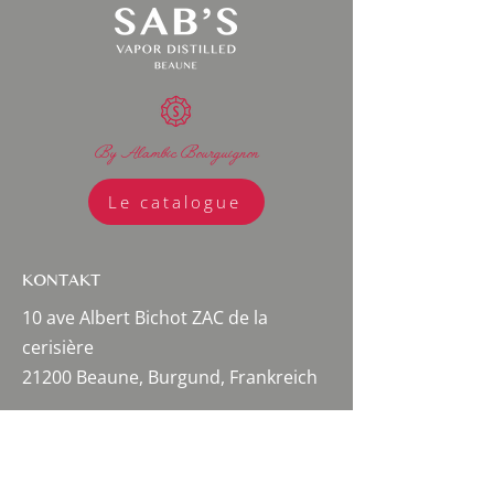
By Alambic Bourguignon
Le catalogue
KONTAKT
10 ave Albert Bichot ZAC de la
cerisière
21200 Beaune, Burgund, Frankreich
Brennerei:
03 80 20 98 30
Mathieu Sabbagh:
06 27 13 19 94