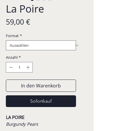
La Poire
Preis
59,00 €
Format
*
Anzahl
*
In den Warenkorb
Sofortkauf
LA POIRE
Burgundy Pears